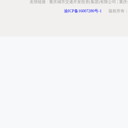
友情链接
:
重庆城市交通开发投资(集团)有限公司
|
重庆
渝ICP备16007280号-1
版权所有：重