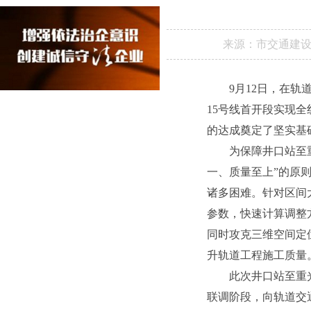
来源：
市交通建
9月12日，在
15号线首开段实现
的达成奠定了坚实基
为保障井口站至
一、质量至上”的原
诸多困难。针对区间
参数，快速计算调整
同时攻克三维空间定
升轨道工程施工质量
此次井口站至重
联调阶段，向轨道交