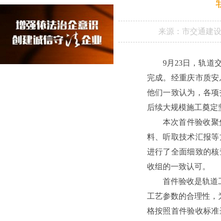
来源：
市交通建
9月23日，轨
完成。经重庆市质安
他们一致认为，各项
后续大规模施工奠定
本次首件验收聚
料、听取技术汇报等
进行了全面细致的核
收组的一致认可。
首件验收是轨道
工艺参数的合理性，
格按照首件验收标准