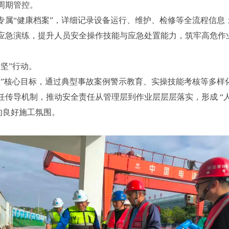
周期管控。
专属“健康档案”，详细记录设备运行、维护、检修等全流程信息
应急演练，提升人员安全操作技能与应急处置能力，筑牢高危作
坚”行动。
故”核心目标，通过典型事故案例警示教育、实操技能考核等多样
任传导机制，推动安全责任从管理层到作业层层层落实，形成 “
的良好施工氛围。