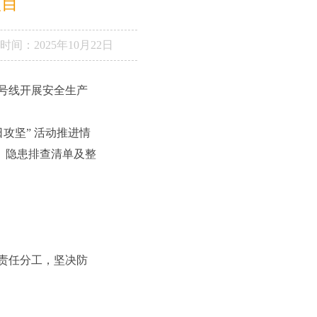
项目
时间：
2025年10月22日
7 号线开展安全生产
攻坚” 活动推进情
、隐患排查清单及整
域责任分工，坚决防