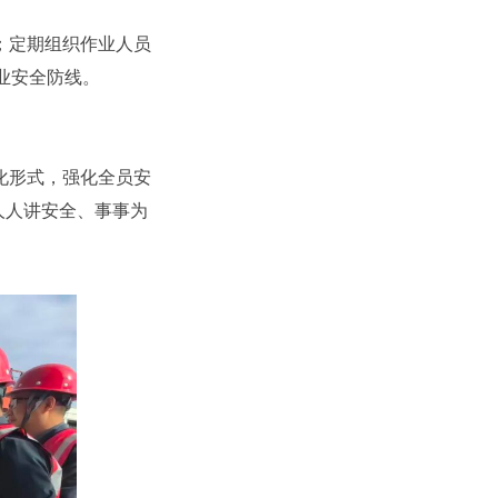
；定期组织作业人员
业安全防线。
化形式，强化全员安
人人讲安全、事事为