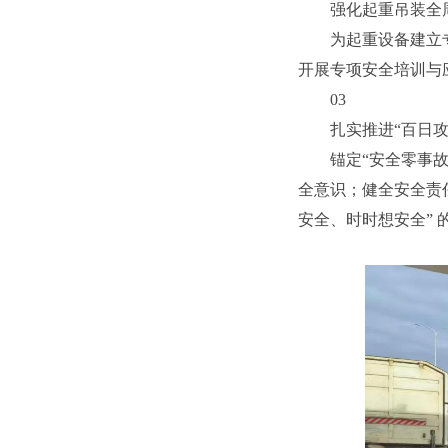
强化起重吊装全
为起重设备建立
开展专项安全培训与
03
扎实推进“百日攻
锚定“安全零事
全意识；健全安全责
安全、时时想安全” 