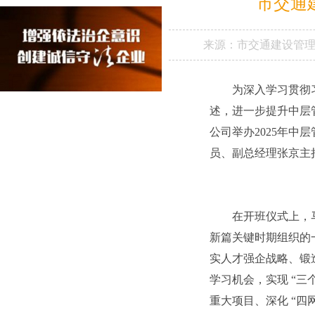
市交通
来源：
市交通建设管
为深入学习贯彻
述，进一步提升中层
公司举办2025年
员、副总经理张京主
在开班仪式上，马
新篇关键时期组织的
实人才强企战略、锻
学习机会，实现 “
重大项目、深化 “