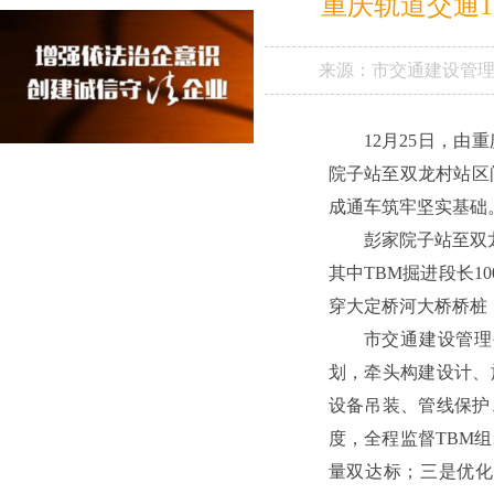
重庆轨道交通
来源：
市交通建设管
12月25日，
院子站至双龙村站区
成通车筑牢坚实基础
彭家院子站至双龙
其中TBM掘进段长10
穿大定桥河大桥桥桩
市交通建设管理
划，牵头构建设计、
设备吊装、管线保护
度，全程监督TBM
量双达标；三是优化