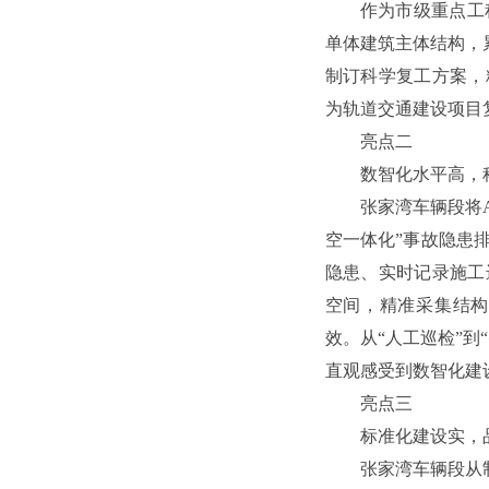
作为市级重点工
单体建筑主体结构，
制订科学复工方案，
为轨道交通建设项目
亮点二
数智化水平高，
张家湾车辆段将
空一体化”事故隐患
隐患、实时记录施工
空间，精准采集结构
效。从“人工巡检”到
直观感受到数智化建
亮点三
标准化建设实，
张家湾车辆段从