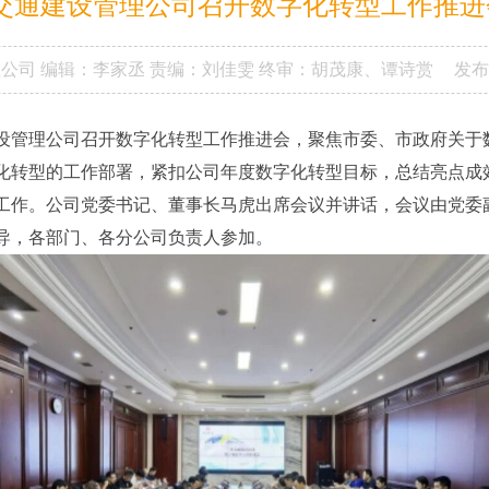
交通建设管理公司召开数字化转型工作推进
理公司
编辑：李家丞
责编：刘佳雯
终审：胡茂康、谭诗赏
发布
设管理公司召开数字化转型工作推进会，聚焦市委、市政府关于
化转型的工作部署，紧扣公司年度数字化转型目标，总结亮点成
工作。公司党委书记、董事长马虎出席会议并讲话，会议由党委
导，各部门、各分公司负责人参加。