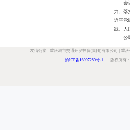
会
力、落
近平党
践、人
公
友情链接
:
重庆城市交通开发投资(集团)有限公司
|
重庆
渝ICP备16007280号-1
版权所有：重