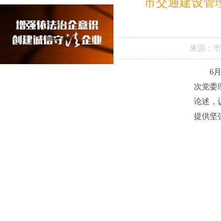
市交通建设管
来源：
6
次党委
论述，
提供坚