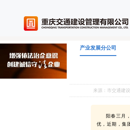
产业发展分公司
来源：
市交通建
阳春三月
优，近期，集