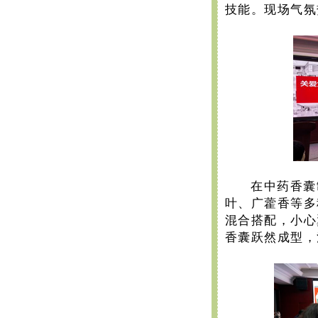
技能。现场气氛
在中药香囊
叶、广藿香等多
混合搭配，小心
香囊跃然成型，