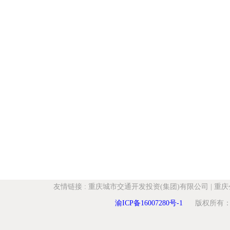
友情链接
:
重庆城市交通开发投资(集团)有限公司
|
重庆
渝ICP备16007280号-1
版权所有：重