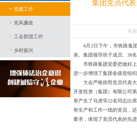
集团党员代表
党建工作
党风廉政
来源
工会群团工作
4月2日下午，市铁路集
乡村振兴
表。集团领导班子成员、38
市铁路集团党委把做好上
进一步增强了集团各级党组织
大会严格按照党员代表大
开发投资（集团）有限公司第
举产生了马虎等22名同志出
有生产和工作一线的党员，还
要求，体现了党员代表的先进