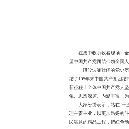
在集中收听收看现场，全
望中国共产党团结带领全国人
一段段波澜壮阔的党史历
结了105年来中国共产党团
新征程上全体中国共产党人坚
瓴、思想深邃、内涵丰富，为
大家纷纷表示，站在“十
理主责主业，以更加昂扬的斗
民满意的精品工程，把红色动