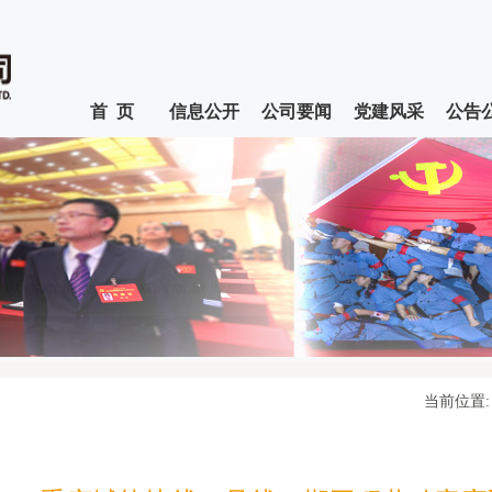
首 页
信息公开
公司要闻
党建风采
公告
当前位置