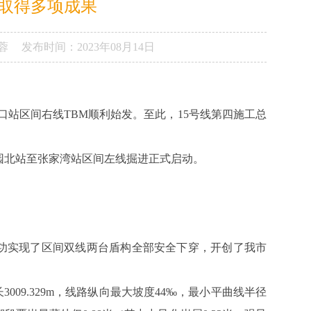
赛取得多项成果
蓉
发布时间：
2023年08月14日
井口站区间右线TBM顺利始发。至此，15号线第四施工总
流园北站至张家湾站区间左线掘进正式启动。
成功实现了区间双线两台盾构全部安全下穿，开创了我市
09.329m，线路纵向最大坡度44‰，最小平曲线半径