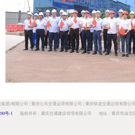
(集团)有限公司
|
重庆公共交通运营有限公司
|
重庆轨道交通运营有限公
280号-1
版权所有：重庆交通建设管理有限公司 地址：重庆市渝北区