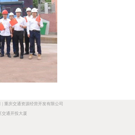
司
|
重庆交通资源经营开发有限公司
交通开投大厦