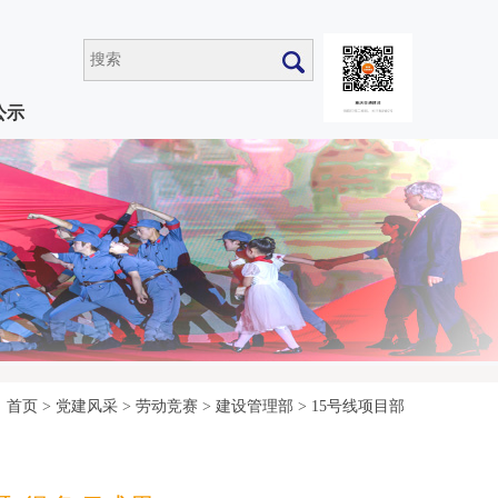
公示
:
首页
>
党建风采
>
劳动竞赛
>
建设管理部
>
15号线项目部