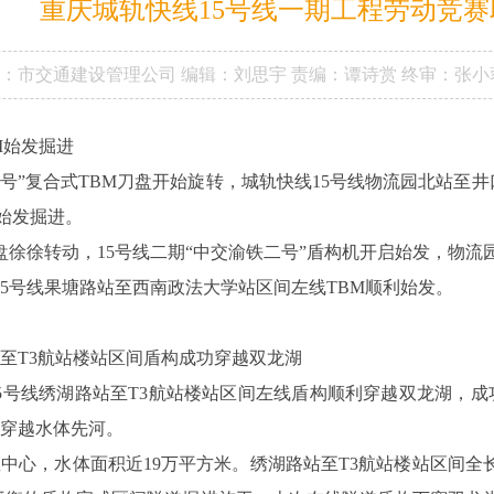
重庆城轨快线15号线一期工程劳动竞
：
市交通建设管理公司
编辑：刘思宇
责编：谭诗赏
终审：张小
M始发掘进
2号”复合式TBM刀盘开始旋转，城轨快线15号线物流园北站至
部始发掘进。
刀盘徐徐转动，15号线二期“中交渝铁二号”盾构机开启始发，物
线15号线果塘路站至西南政法大学站区间左线TBM顺利始发。
至T3航站楼站区间盾构成功穿越双龙湖
15号线绣湖路站至T3航站楼站区间左线盾构顺利穿越双龙湖，
穿越水体先河。
心，水体面积近19万平方米。绣湖路站至T3航站楼站区间全长30