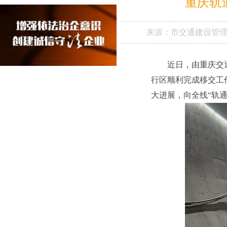
重庆轨
来源：
市交通建设管
近日，由重庆交
行区顺利完成移交工
大进展，向全线“轨