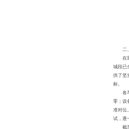
二
在
城段已
供了坚
标。
各
零；设
准对位
试，逐
截