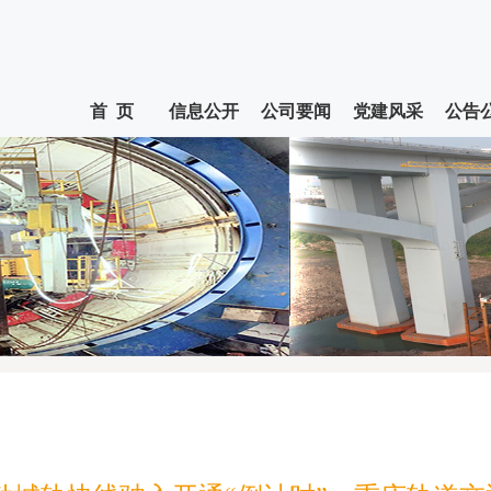
首 页
信息公开
公司要闻
党建风采
公告