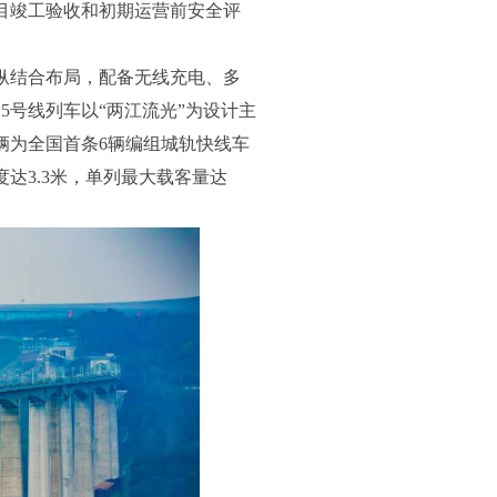
目竣工验收和初期运营前安全评
纵结合布局，配备无线充电、多
5号线列车以“两江流光”为设计主
辆为全国首条6辆编组城轨快线车
达3.3米，单列最大载客量达