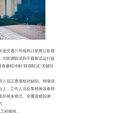
道交通15号线井口至两江影视
，为联调联试和不载客试运行提
昼夜兼程冲刺“联调联试”关键目
营人员正逐项核对缺陷、销项清
台上，工作人员反复校验设备精
续开展多模式、全覆盖模拟测
力。
过工程验收。