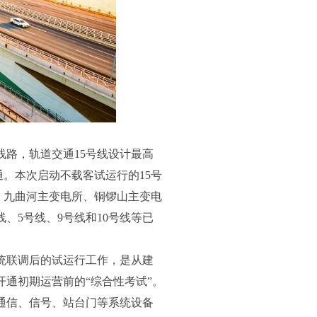
路，轨道交通15号线设计最高
通。
本次启动不载客试运行的15号
心、九曲河主变电所、铜锣山主变电
、5号线、9号线和10号线等已
统联调后的试运行工作，是从建
通初期运营前的“综合性考试”。
通信、信号、站台门等系统设备