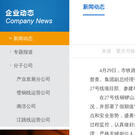
新闻动态
新闻动态
来源：
重庆市
专题报道
分子公司
4月29日，市
产业发展分公司
督查。集团副总经理
27号线项目部、参
璧铜线运营公司
在27号线铜锣
南涪公司
况，并部署了假期值
点和安全形势，盛勇
江跳线运营公司
过程监控，认真做好
理，严格关键岗位人