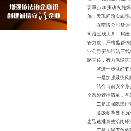
要重点加强动火施焊
施，发现问题实施整
在南涪公司货运
司涪三线工务、房建
管力度，严格监督铁
业公司要加强涪三线
路宣传，有力保障涪
就进一步做好节
一是加强系统风
结合当前安全形
全风险管控清单，有
二是加强隐患排
各级领导要下沉
患迅速排查整治闭环
三是加强应急值