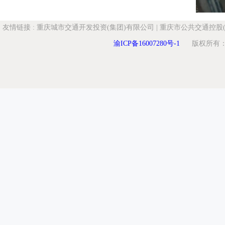
友情链接
:
重庆城市交通开发投资(集团)有限公司
|
重庆市公共交通控股(
渝ICP备16007280号-1
版权所有：重