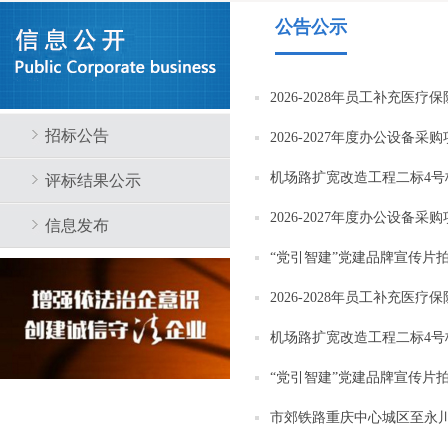
公告公示
2026-2028年员工补充医
招标公告
2026-2027年度办公设备
机场路扩宽改造工程二标4
评标结果公示
2026-2027年度办公设备
信息发布
“党引智建”党建品牌宣传片
2026-2028年员工补充医
机场路扩宽改造工程二标4
“党引智建”党建品牌宣传片
市郊铁路重庆中心城区至永