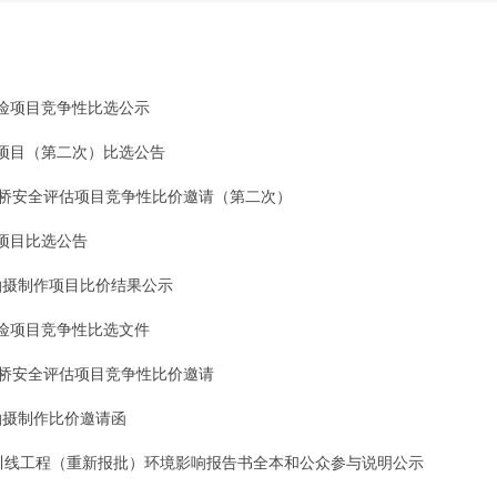
疗保险项目竞争性比选公示
采购项目（第二次）比选公告
号桥安全评估项目竞争性比价邀请（第二次）
采购项目比选公告
拍摄制作项目比价结果公示
疗保险项目竞争性比选文件
号桥安全评估项目竞争性比价邀请
拍摄制作比价邀请函
川线工程（重新报批）环境影响报告书全本和公众参与说明公示