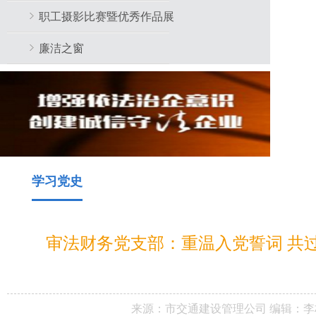
职工摄影比赛暨优秀作品展
廉洁之窗
学习党史
审法财务党支部：重温入党誓词 共
来源：
市交通建设管理公司
编辑：