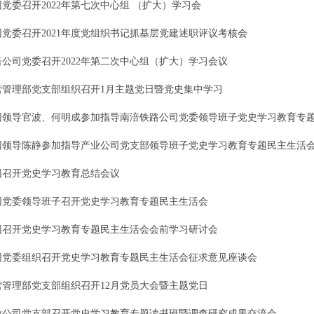
党委召开2022年第七次中心组 （扩大）学习会
团党委召开2021年度党组织书记抓基层党建述职评议考核会
涪公司党委召开2022年第二次中心组（扩大）学习会议
营管理部党支部组织召开1月主题党日暨党史集中学习
团领导官波、何明成参加指导南涪铁路公司党委领导班子党史学习教育专
团领导陈静参加指导产业公司党支部领导班子党史学习教育专题民主生活
团召开党史学习教育总结会议
团党委领导班子召开党史学习教育专题民主生活会
团召开党史学习教育专题民主生活会会前学习研讨会
团党委组织召开党史学习教育专题民主生活会征求意见座谈会
营管理部党支部组织召开12月党员大会暨主题党日
业公司党支部召开党史学习教育专题读书班暨调查研究成果交流会