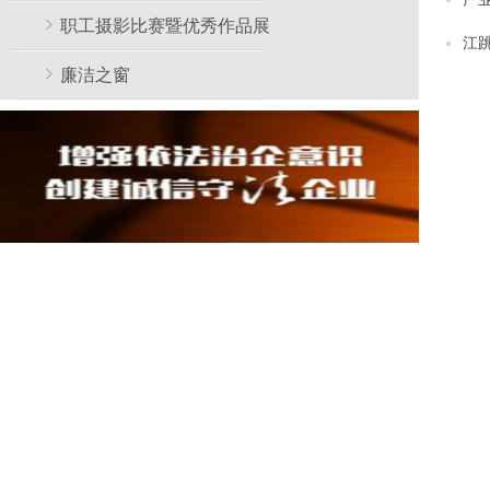
职工摄影比赛暨优秀作品展
江
廉洁之窗