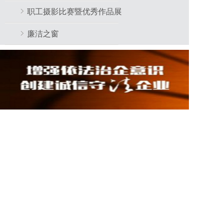
职工摄影比赛暨优秀作品展
廉洁之窗