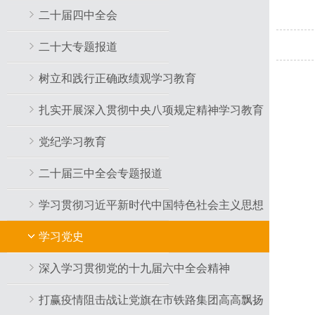
二十届四中全会
二十大专题报道
树立和践行正确政绩观学习教育
扎实开展深入贯彻中央八项规定精神学习教育
党纪学习教育
二十届三中全会专题报道
学习贯彻习近平新时代中国特色社会主义思想
学习党史
深入学习贯彻党的十九届六中全会精神
打赢疫情阻击战让党旗在市铁路集团高高飘扬