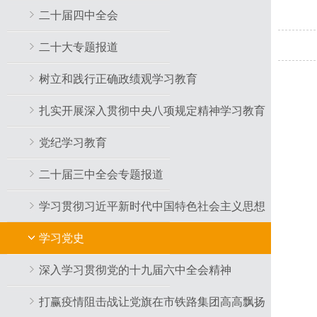
二十届四中全会
二十大专题报道
树立和践行正确政绩观学习教育
扎实开展深入贯彻中央八项规定精神学习教育
党纪学习教育
二十届三中全会专题报道
学习贯彻习近平新时代中国特色社会主义思想
学习党史
深入学习贯彻党的十九届六中全会精神
打赢疫情阻击战让党旗在市铁路集团高高飘扬