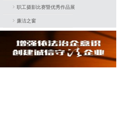
职工摄影比赛暨优秀作品展
廉洁之窗