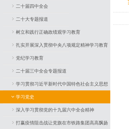
二十届四中全会
二十大专题报道
树立和践行正确政绩观学习教育
扎实开展深入贯彻中央八项规定精神学习教育
党纪学习教育
二十届三中全会专题报道
学习贯彻习近平新时代中国特色社会主义思想
学习党史
深入学习贯彻党的十九届六中全会精神
打赢疫情阻击战让党旗在市铁路集团高高飘扬