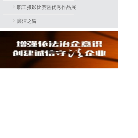
职工摄影比赛暨优秀作品展
廉洁之窗