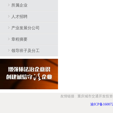
所属企业
人才招聘
产业发展分公司
章程摘要
领导班子及分工
友情链接
:
重庆城市交通开发投资
渝ICP备16007