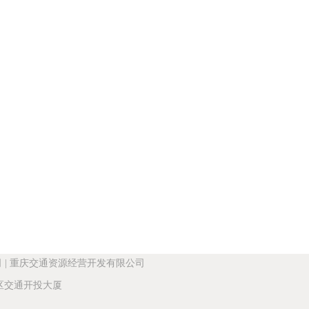
司
|
重庆交通资源经营开发有限公司
交通开投大厦