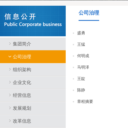
公司治理
盛勇
集团简介
王猛
何明成
公司治理
马明泽
组织架构
王靛
企业文化
陈静
经营信息
章程摘要
发展规划
改革信息