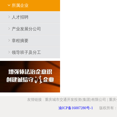
所属企业
人才招聘
产业发展分公司
章程摘要
领导班子及分工
友情链接
:
重庆城市交通开发投资(集团)有限公司
|
重庆
渝ICP备16007280号-1
版权所有：重