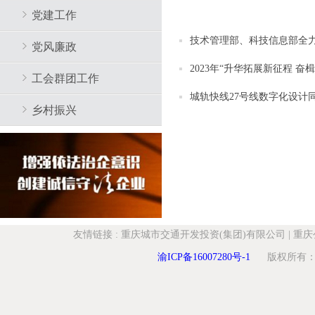
党建工作
技术管理部、科技信息部全
党风廉政
2023年“升华拓展新征程 
工会群团工作
城轨快线27号线数字化设计
乡村振兴
友情链接
:
重庆城市交通开发投资(集团)有限公司
|
重庆
渝ICP备16007280号-1
版权所有：重