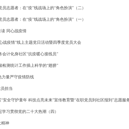
党员志愿者：在“疫”线战场上的“角色扮演”（二）
党员志愿者：在“疫”线战场上的“角色扮演”（一）
读 同心战疫情
心战疫情”线上主题党日活动暨四季度党员大会
务会计化身社区“抗疫暖心接线员”
酸检测统计工作插上科学的“翅膀”
红色力量严守疫情防线
党员担当
“安全守护童年 科技点亮未来”宣传教育暨“在职党员到社区报到”志愿服
起学习贯彻党的二十大热潮（四）
大精神