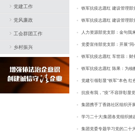
党建工作
铁军抗疫志愿红 建设管理部
党风廉政
铁军抗疫志愿红 建设管理部
人力资源部党支部：金句我来
工会群团工作
党委宣传部党支部：开展“同
乡村振兴
铁军抗疫志愿红 车世琼：财
铁军抗疫志愿红 陈果：为核
党建引领彰显“铁军”本色 
抗疫有我，“疫”不容辞彰显
集团携手丁香路社区组织开展
学习二十大|集团各党组织掀
集团党委专题学习党的二十